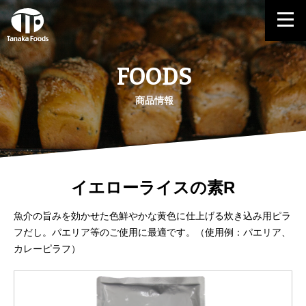
FOODS
商品情報
イエローライスの素R
魚介の旨みを効かせた色鮮やかな黄色に仕上げる炊き込み用ピラ
フだし。パエリア等のご使用に最適です。（使用例：パエリア、
カレーピラフ）