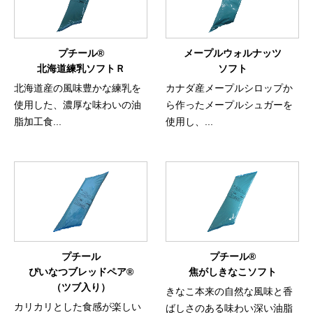
プチール®
メープルウォルナッツ
北海道練乳ソフトＲ
ソフト
北海道産の風味豊かな練乳を
カナダ産メープルシロップか
使用した、濃厚な味わいの油
ら作ったメープルシュガーを
脂加工食...
使用し、...
プチール
プチール®
ぴいなつブレッドペア®
焦がしきなこソフト
（ツブ入り）
きなこ本来の自然な風味と香
カリカリとした食感が楽しい
ばしさのある味わい深い油脂