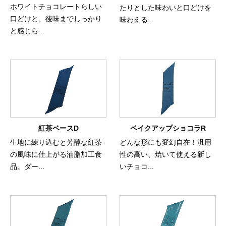
ホワイトチョコレートらしい
たりとした味わいと口どけを
口どけと、後味までしっかり
味わえる...
と感じら...
紅茶ベースD
ベイクアップショコラR
生地に練り込むと芳醇な紅茶
どんな形にも変幻自在！汎用
の風味に仕上がる油脂加工食
性の高い、焼いて使える新し
品。ダー...
いチョコ...