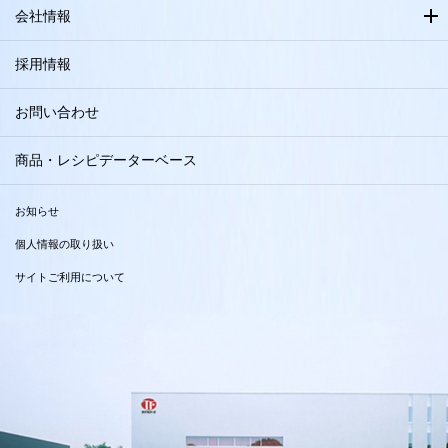
会社情報
採用情報
お問い合わせ
商品・レシピデーターベース
お知らせ
個人情報の取り扱い
サイトご利用について