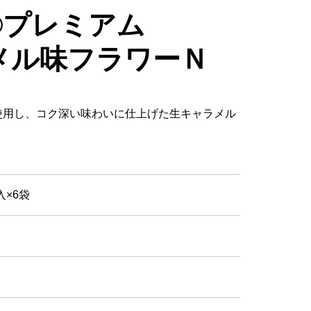
®プレミアム
メル味フラワーＮ
使用し、コク深い味わいに仕上げた生キャラメル
入×6袋