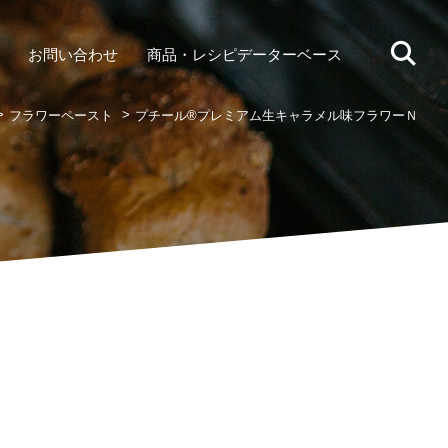
お問い合わせ
商品・レシピデーターベース
フラワーペースト
プチール®プレミアム
生キャラメル味フラワーＮ