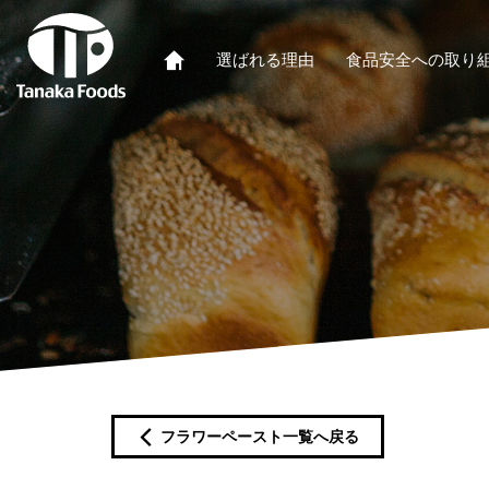
選ばれる理由
食品安全への取り
フラワーペースト一覧へ戻る