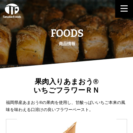
FOODS
商品情報
果肉入りあまおう®
いちごフラワーＲＮ
福岡県産あまおう®の果肉を使用し、甘酸っぱいいちご本来の風
味を味わえる口溶けの良いフラワーペースト。