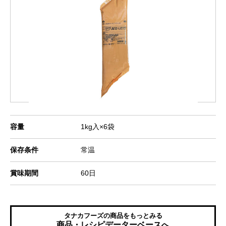
容量
1kg入×6袋
保存条件
常温
賞味期間
60日
タナカフーズの商品をもっとみる
商品・レシピデーターベースへ