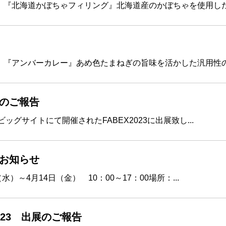
！『北海道かぼちゃフィリング』北海道産のかぼちゃを使用した.
！『アンバーカレー』あめ色たまねぎの旨味を活かした汎用性の.
出展のご報告
ビッグサイトにて開催されたFABEX2023に出展致し...
展のお知らせ
（水）～4月14日（金） 10：00～17：00場所：...
2023 出展のご報告