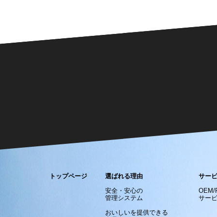
トップページ
選ばれる理由
サー
安全・安心の
OEM
管理システム
サー
おいしいを提供できる