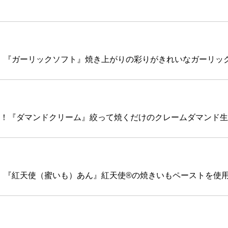
！『ガーリックソフト』焼き上がりの彩りがきれいなガーリック.
！！『ダマンドクリーム』絞って焼くだけのクレームダマンド生..
！『紅天使（蜜いも）あん』紅天使®の焼きいもペーストを使⽤.