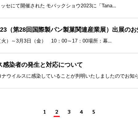
ッセにて開催された モバックショウ2023に「Tana...
 2023（第28回国際製パン製菓関連産業展）出展の
（火）～3月3日（金） 10：00～17：00場所：幕...
ス感染者の発生と対応について
ナウイルスに感染していることが判明いたしましたのでお知らせ
1
2
3
4
5