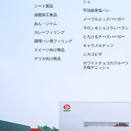
シュ
シート製品
宇治抹茶塩パン
油脂加工食品
メープルエッグバーガー
あん・ジャム
マロン＆ショコラレーズン
カレーフィリング
とろけるチーズバーガー
調理パン用フィリング
キャラメルナッツ
スイーツ向け商品
シカゴピザ
デリカ向け商品
ホワイトチョコのフルーツ
大福デニッシュ