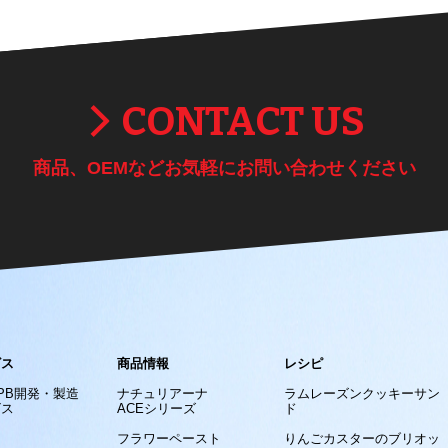
CONTACT US
商品、OEMなどお気軽にお問い合わせください
ビス
商品情報
レシピ
/PB開発・製造
ナチュリアーナ
ラムレーズンクッキーサン
ビス
ACEシリーズ
ド
フラワーペースト
りんごカスターのブリオッ