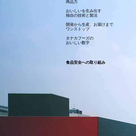
商品力
おいしいを生み出す
独自の技術と製法
開発から生産、お届けまで
ワンストップ
タナカフーズの
おいしい数字
食品安全への取り組み