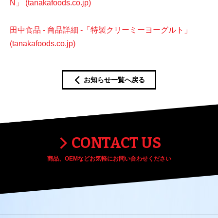
N」 (tanakafoods.co.jp)
田中食品 - 商品詳細 -「特製クリーミーヨーグルト」
(tanakafoods.co.jp)
お知らせ一覧へ戻る
CONTACT US
商品、OEMなどお気軽にお問い合わせください