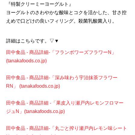
『特製クリーミーヨーグルト』
ヨーグルトのさわやかな酸味とコクを活かした、甘さ控
えめで口どけの良いフィリング。殺菌乳酸菌入り。
詳細はこちらです。▽▼
田中食品 - 商品詳細-「フランボワーズフラワーN」
(tanakafoods.co.jp)
田中食品 - 商品詳細-「深み味わう宇治抹茶フラワー
RN」 (tanakafoods.co.jp)
田中食品 - 商品詳細 -「果皮入り瀬戸内レモンフロマー
ジュN」(tanakafoods.co.jp)
田中食品 - 商品詳細-「丸ごと搾り瀬戸内レモン味シート