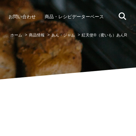
お問い合わせ
商品・レシピデーターベース
ホーム
商品情報
あん・ジャム
紅天使®（蜜いも）あんR