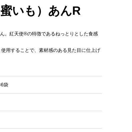
（蜜いも）あんR
あん。紅天使®の特徴であるねっとりとした食感
ま使用することで、素材感のある見た目に仕上げ
×6袋