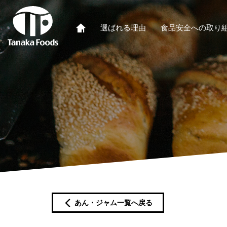
選ばれる理由
食品安全への取り
あん・ジャム一覧へ戻る