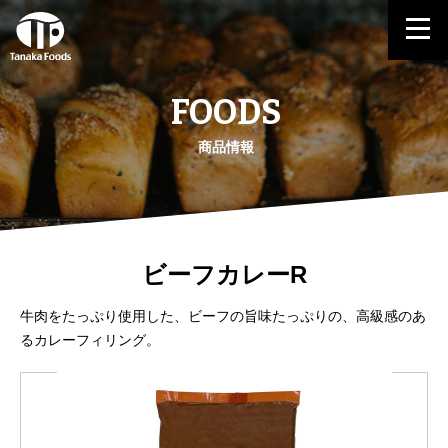
FOODS
商品情報
ビーフカレーR
牛肉をたっぷり使用した、ビーフの旨味たっぷりの、高級感のあ
るカレーフィリング。