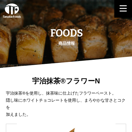
FOODS
商品情報
宇治抹茶®フラワーN
宇治抹茶®を使用し、抹茶味に仕上げたフラワーペースト。
隠し味にホワイトチョコレートを使用し、まろやかな甘さとコク
を
加えました。