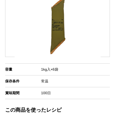
容量
1kg入×6袋
保存条件
常温
賞味期間
100日
この商品を使ったレシピ