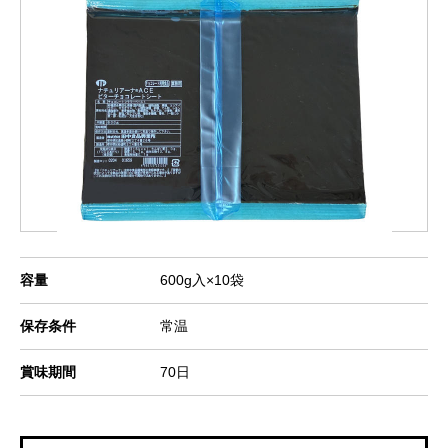
容量
600g入×10袋
保存条件
常温
賞味期間
70日